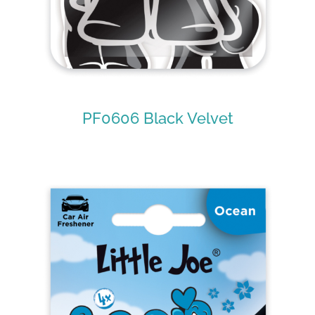
PF0606 Black Velvet