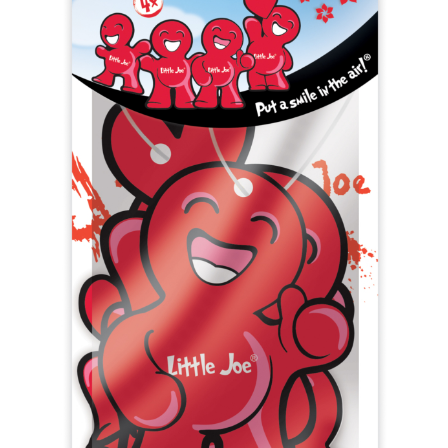
PF0101 Vanilla