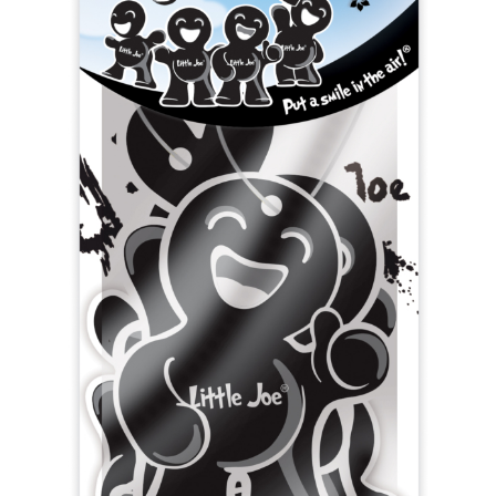
PF0404 Cherry