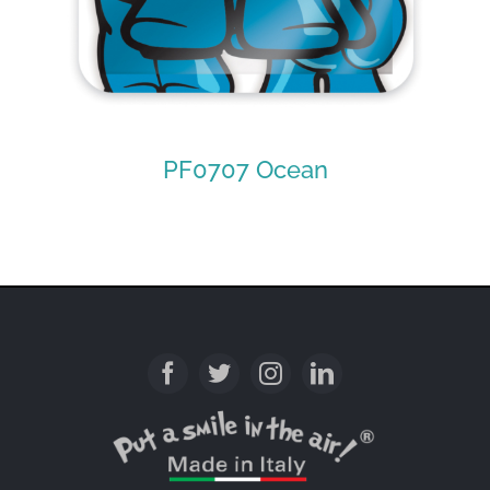
PF0707 Ocean