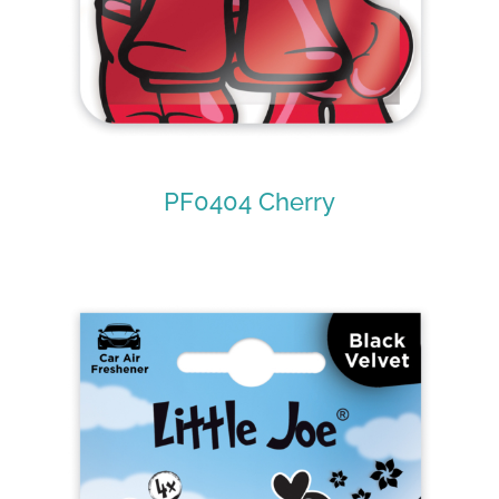
PF0404 Cherry