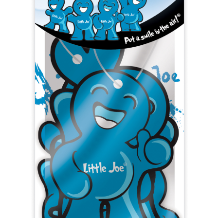
PF0606 Black Velvet