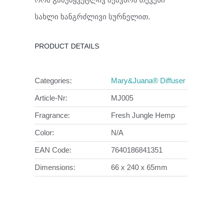
სახლი ხანგრძლივი სურნელით.
PRODUCT DETAILS
Categories:
Mary&Juana® Diffuser
Article-Nr:
MJ005
Fragrance:
Fresh Jungle Hemp
Color:
N/A
EAN Code:
7640186841351
Dimensions:
66 x 240 x 65mm