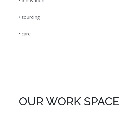
• innovation
• sourcing
• care
OUR WORK SPACE