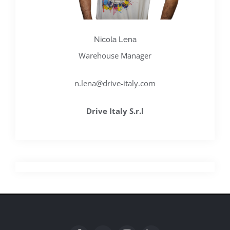
Nicola Lena
Warehouse Manager
n.lena@drive-italy.com
Drive Italy S.r.l