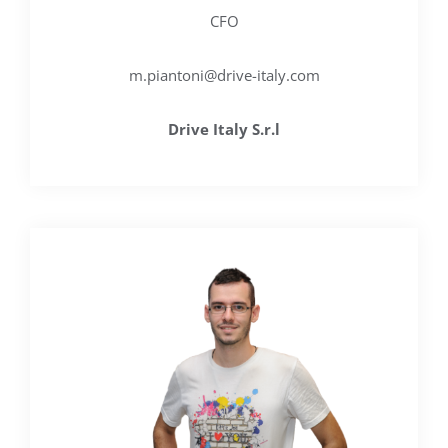
CFO
m.piantoni@drive-italy.com
Drive Italy S.r.l