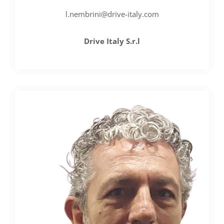
l.nembrini@drive-italy.com
Drive Italy S.r.l