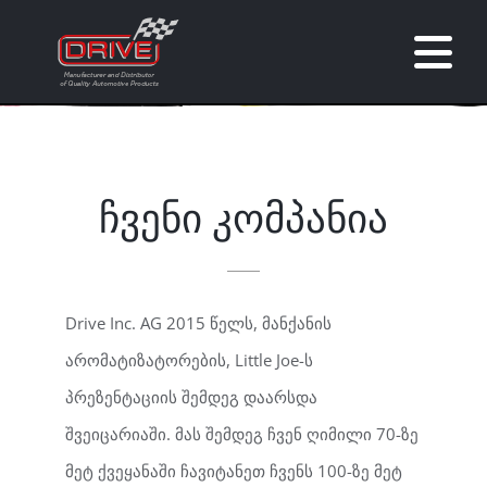
Skip
to
Tog
content
Nav
მთავარი
შესახებ
ჩვენი კომპანია
ბრენდები
Drive Inc. AG 2015 წელს, მანქანის
მორგებული პროდუქტები
არომატიზატორების, Little Joe-ს
პრეზენტაციის შემდეგ დაარსდა
კატალოგი
შვეიცარიაში. მას შემდეგ ჩვენ ღიმილი 70-ზე
მეტ ქვეყანაში ჩავიტანეთ ჩვენს 100-ზე მეტ
კონტაქტი