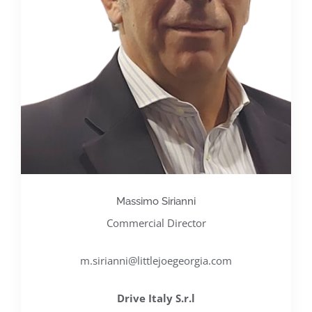
Massimo Sirianni
Commercial Director
m.sirianni@littlejoegeorgia.com
Drive Italy S.r.l