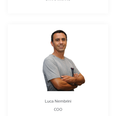
Luca Nembrini
COO