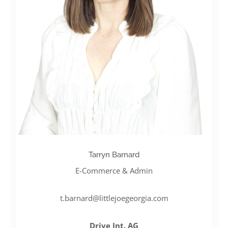
Tarryn Barnard
E-Commerce & Admin
t.barnard@littlejoegeorgia.com
Drive Int. AG