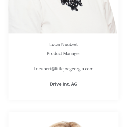
Lucie Neubert
Product Manager
l.neubert@littlejoegeorgia.com
Drive Int. AG