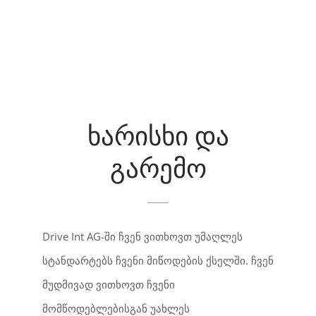
ხარისხი და
გარემო
Drive Int AG-ში ჩვენ ვითხოვთ უმაღლეს
სტანდარტებს ჩვენი მიწოდების ქსელში. ჩვენ
მუდმივად ვითხოვთ ჩვენი
მომწოდებლებისგან უახლეს