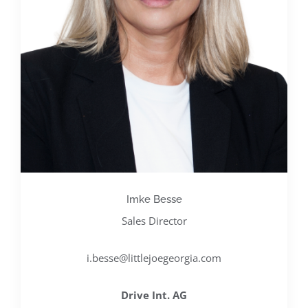
Imke Besse
Sales Director
i.besse@littlejoegeorgia.com
Drive Int. AG