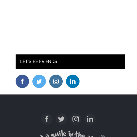
LET’S BE FRIENDS