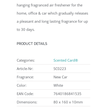
hanging fragranced air freshener for the
home, office & car which gradually releases
a pleasant and long lasting fragrance for up
to 30 days.
PRODUCT DETAILS
Categories:
Scented Card®
Article-Nr:
SC0223
Fragrance:
New Car
Color:
White
EAN Code:
7640186841535
Dimensions:
80 x 160 x 10mm